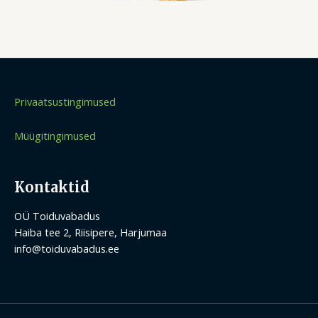
Privaatsustingimused
Müügitingimused
Kontaktid
OÜ Toiduvabadus
Haiba tee 2, Riisipere, Harjumaa
info@toiduvabadus.ee