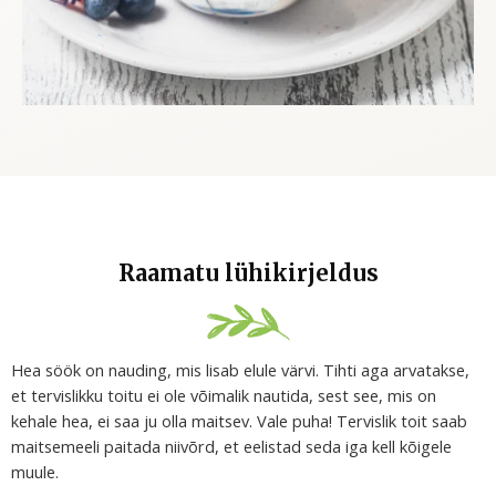
Raamatu lühikirjeldus
Hea söök on nauding, mis lisab elule värvi. Tihti aga arvatakse,
et tervislikku toitu ei ole võimalik nautida, sest see, mis on
kehale hea, ei saa ju olla maitsev. Vale puha! Tervislik toit saab
maitsemeeli paitada niivõrd, et eelistad seda iga kell kõigele
muule.