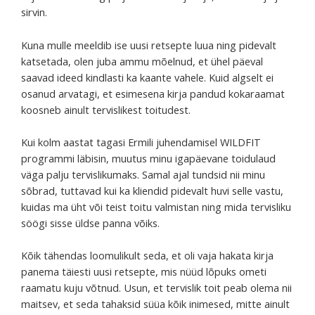
sirvin.
Kuna mulle meeldib ise uusi retsepte luua ning pidevalt
katsetada, olen juba ammu mõelnud, et ühel päeval
saavad ideed kindlasti ka kaante vahele. Kuid algselt ei
osanud arvatagi, et esimesena kirja pandud kokaraamat
koosneb ainult tervislikest toitudest.
Kui kolm aastat tagasi Ermili juhendamisel WILDFIT
programmi läbisin, muutus minu igapäevane toidulaud
väga palju tervislikumaks. Samal ajal tundsid nii minu
sõbrad, tuttavad kui ka kliendid pidevalt huvi selle vastu,
kuidas ma üht või teist toitu valmistan ning mida tervisliku
söögi sisse üldse panna võiks.
Kõik tähendas loomulikult seda, et oli vaja hakata kirja
panema täiesti uusi retsepte, mis nüüd lõpuks ometi
raamatu kuju võtnud. Usun, et tervislik toit peab olema nii
maitsev, et seda tahaksid süüa kõik inimesed, mitte ainult